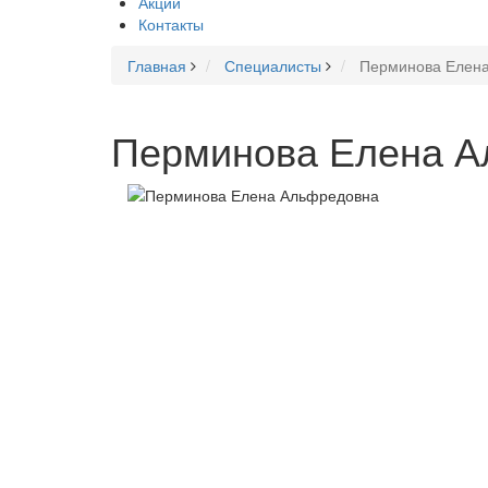
Акции
Контакты
Главная
Специалисты
Перминова Елен
Перминова Елена А