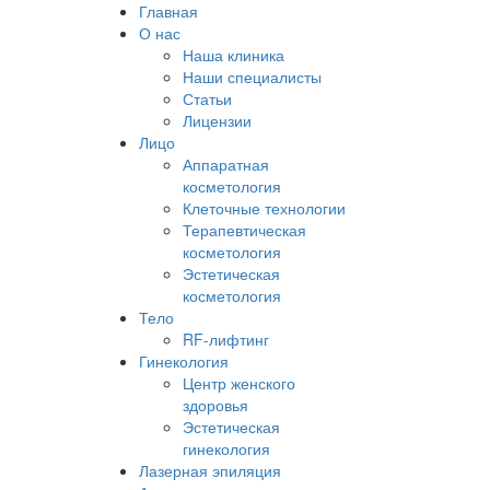
Главная
О нас
Наша клиника
Наши специалисты
Статьи
Лицензии
Лицо
Аппаратная
косметология
Клеточные технологии
Терапевтическая
косметология
Эстетическая
косметология
Тело
RF-лифтинг
Гинекология
Центр женского
здоровья
Эстетическая
гинекология
Лазерная эпиляция