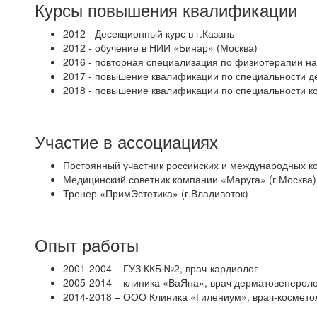
Курсы повышения квалификации
2012 - Десекционный курс в г.Казань
2012 - обучение в НИИ «Бинар» (Москва)
2016 - повторная специализация по физиотерапии н
2017 - повышение квалификации по специальности 
2018 - повышение квалификации по специальности к
Участие в ассоциациях
Постоянный участник российских и международных к
Медицинский советник компании «Маруга» (г.Москва)
Тренер «ПримЭстетика» (г.Владивоток)
Опыт работы
2001-2004 – ГУЗ ККБ №2, врач-кардиолог
2005-2014 – клиника «ВаЯна», врач дерматовенероло
2014-2018 – ООО Клиника «Гилениум», врач-космето