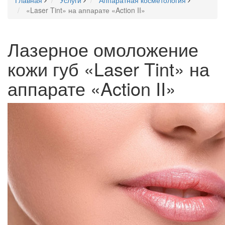
Главная
Услуги
Аппаратная косметология
«Laser Tint» на аппарате «Action II»
Лазерное омоложение
кожи губ «Laser Tint» на
аппарате «Action II»