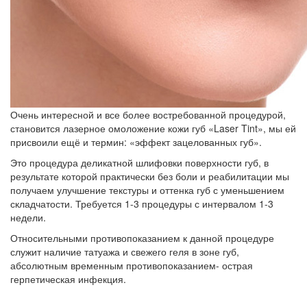
Очень интересной и все более востребованной процедурой,
становится лазерное омоложение кожи губ «Laser Tint», мы ей
присвоили ещё и термин: «эффект зацелованных губ».
Это процедура деликатной шлифовки поверхности губ, в
результате которой практически без боли и реабилитации мы
получаем улучшение текстуры и оттенка губ с уменьшением
складчатости. Требуется 1-3 процедуры с интервалом 1-3
недели.
Относительными противопоказанием к данной процедуре
служит наличие татуажа и свежего геля в зоне губ,
абсолютным временным противопоказанием- острая
герпетическая инфекция.